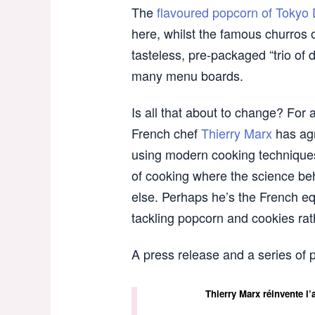
The
flavoured popcorn of Tokyo
here, whilst the famous churros 
tasteless, pre-packaged “trio of
many menu boards.
Is all that about to change? For
French chef
Thierry Marx
has agr
using modern cooking techniques
of cooking where the science beh
else. Perhaps he’s the French eq
tackling popcorn and cookies rat
A press release and a series of
Thierry Marx réinvente l’