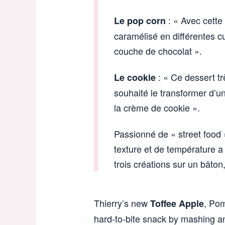
: « Avec cette 
Le pop corn
caramélisé en différentes c
couche de chocolat ».
: « Ce dessert tr
Le cookie
souhaité le transformer d’un
la crème de cookie ».
Passionné de « street food »
texture et de température a
trois créations sur un bâton,
Thierry’s new
, Pom
Toffee Apple
hard-to-bite snack by mashing an