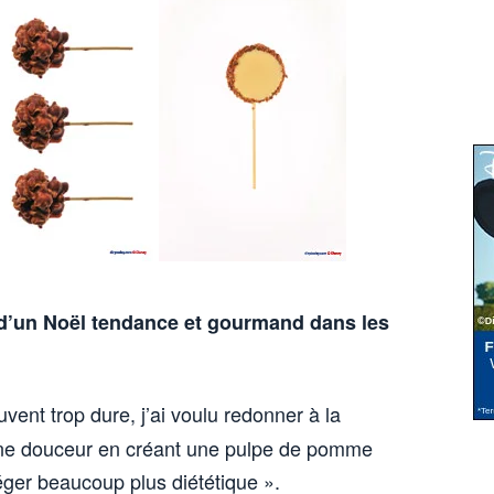
d’un Noël tendance et gourmand dans les
vent trop dure, j’ai voulu redonner à la
ne douceur en créant une pulpe de pomme
éger beaucoup plus diététique ».