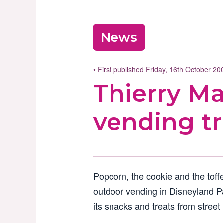
News
• First published Friday, 16th October 2
Thierry Ma
vending tr
Popcorn, the cookie and the toff
outdoor vending in Disneyland Paris
its snacks and treats from street