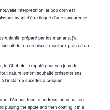
nouvelle interprétation, le pop corn est
uissons avant d’être floqué d’une savoureuse
ès enfantin préparé par les mamans, j’ai
 biscuit dur en un biscuit moelleux grâce à de
, le Chef étoilé réputé pour ses jeux de
 tout naturellement souhaité présenter ses
 à l’instar de sucettes à croquer.
me d’Amour, tries to address the usual too-
d pulping the apple and then coating it in a