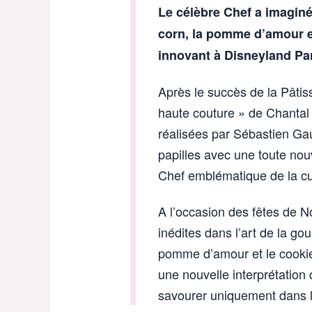
Le célèbre Chef a imaginé
corn, la pomme d’amour e
innovant à Disneyland Pa
Après le succès de la Pâti
haute couture » de Chanta
réalisées par Sébastien Ga
papilles avec une toute nou
Chef emblématique de la cu
A l’occasion des fêtes de No
inédites dans l’art de la go
pomme d’amour et le cookie 
une nouvelle interprétation 
savourer uniquement dans l