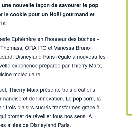
 une nouvelle façon de savourer le pop
t le cookie pour un Noël gourmand et
ris
sserie Ephémère en l’honneur des bûches «
l Thomass, ORA ITO et Vanessa Bruno
udard, Disneyland Paris régale à nouveau les
velle expérience préparée par Thierry Marx,
isine moléculaire.
ël, Thierry Marx présente trois créations
urmandise et de l’innovation. Le pop corn, la
: trois plaisirs sucrés transformés grâce à
qui promet de réveiller tous nos sens. A
es allées de Disneyland Paris.