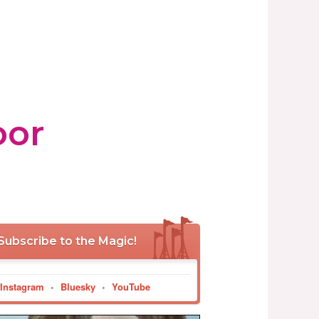
oor
Subscribe to the Magic!
Instagram
•
Bluesky
•
YouTube