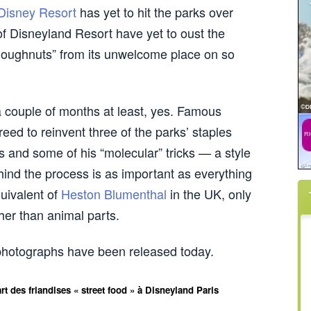
 Disney Resort
has yet to hit the parks over
of Disneyland Resort have yet to oust the
 doughnuts” from its unwelcome place on so
 a couple of months at least, yes. Famous
eed to reinvent three of the parks’ staples
 and some of his “molecular” tricks — a style
ind the process is as important as everything
uivalent of
Heston Blumenthal
in the UK, only
her than animal parts.
 photographs have been released today.
art des friandises « street food » à Disneyland Paris