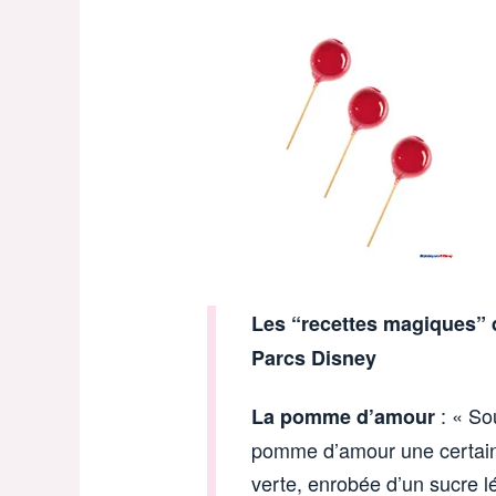
Les “recettes magiques” 
Parcs Disney
: « Sou
La pomme d’amour
pomme d’amour une certai
verte, enrobée d’un sucre l