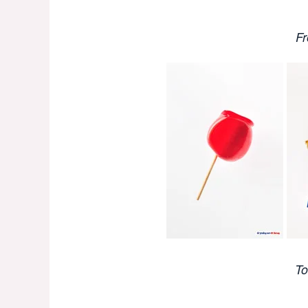
Fr
To