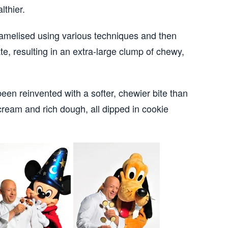
lthier.
ramelised using various techniques and then
ate, resulting in an extra-large clump of chewy,
een reinvented with a softer, chewier bite than
 cream and rich dough, all dipped in cookie