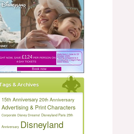
Tags & Archives
15th Anniversary
20th Anniversary
Characters
Advertising & Print
Disneyland Paris 25th
Corporate
Disney Dreams!
Disneyland
Anniversary